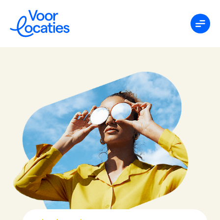
Oplossingen
Prijzen
Over ons
Contact
Inloggen
Gratis aanmelden