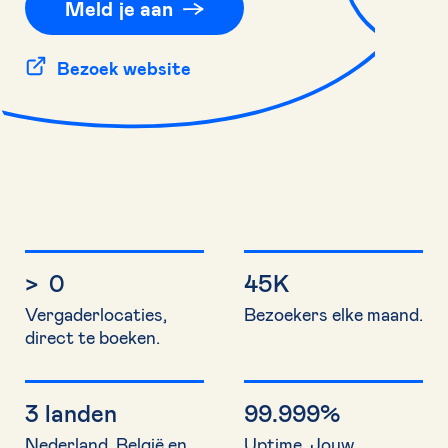
Meld je aan
Bezoek website
>
0
45K
Vergaderlocaties
,
Bezoekers elke maand.
direct te boeken.
3 landen
99.999%
Nederland, België en
Uptime. Jouw