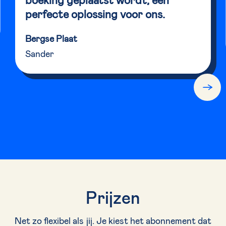
perfecte oplossing voor ons.
Bergse Plaat
Sander
Slide 2 of 3.
Prijzen
Net zo flexibel als jij. Je kiest het abonnement dat