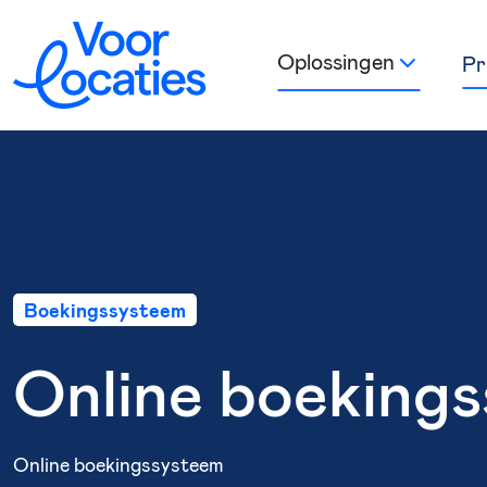
Oplossingen
Pr
Boekingssysteem
Online boeking
Online boekingssysteem