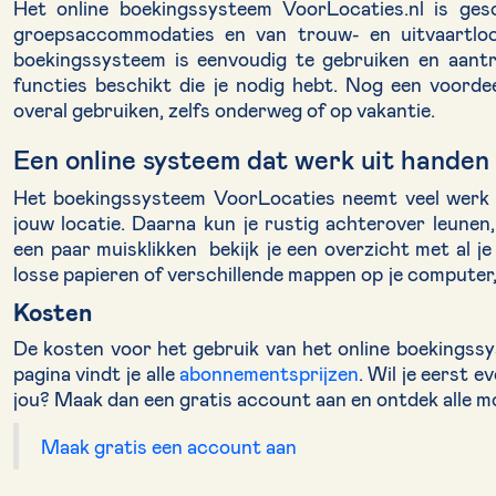
Het online boekingssysteem VoorLocaties.nl is gesc
groepsaccommodaties en van trouw- en uitvaartloc
boekingssysteem is eenvoudig te gebruiken en aantrek
functies beschikt die je nodig hebt. Nog een voordee
overal gebruiken, zelfs onderweg of op vakantie.
Een online systeem dat werk uit handen
Het boekingssysteem VoorLocaties neemt veel werk u
jouw locatie. Daarna kun je rustig achterover leunen
een paar muisklikken bekijk je een overzicht met al
losse papieren of verschillende mappen op je computer, 
Kosten
De kosten voor het gebruik van het online boekingssy
pagina vindt je alle
abonnementsprijzen
. Wil je eerst 
jou? Maak dan een gratis account aan en ontdek alle m
Maak gratis een account aan