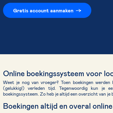
Gratis account aanmaken
Online boekingssysteem voor lo
Weet je nog van vroeger? Toen boekingen werden b
(gelukkig!) verleden tijd. Tegenwoordig kun je e
boekingssysteem. Zo heb je altijd een overzicht van je 
Boekingen altijd en overal online 