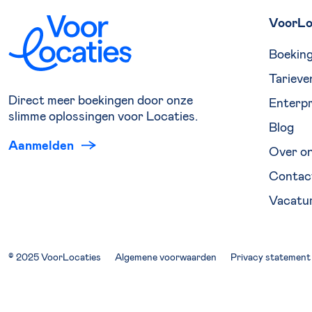
VoorLo
Boekin
Tarieve
Direct meer boekingen door onze
Enterpr
slimme oplossingen voor Locaties.
Blog
Aanmelden
Over o
Contac
Vacatu
© 2025 VoorLocaties
Algemene voorwaarden
Privacy statement