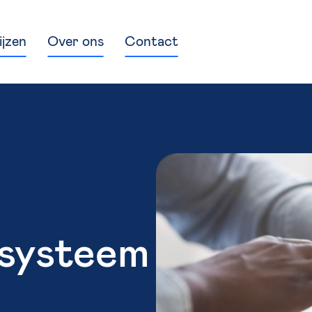
ijzen
Over ons
Contact
ssysteem