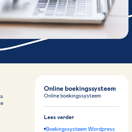
Online boekingssysteem
Online boekingssysteem
is
ne
Lees verder
Boekingssysteem Wordpress