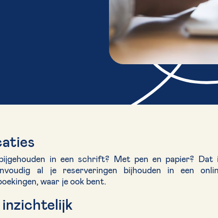
caties
ijgehouden in een schrift? Met pen en papier? Dat 
envoudig al je reserveringen bijhouden in een onli
boekingen, waar je ook bent.
inzichtelijk