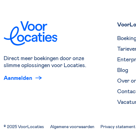
VoorLo
Boekin
Tarieve
Direct meer boekingen door onze
Enterpr
slimme oplossingen voor Locaties.
Blog
Aanmelden
Over o
Contac
Vacatu
© 2025 VoorLocaties
Algemene voorwaarden
Privacy statement