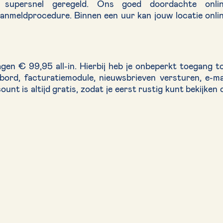
supersnel geregeld. Ons goed doordachte onli
aanmeldprocedure. Binnen een uur kan jouw locatie onli
en € 99,95 all-in. Hierbij heb je onbeperkt toegang t
nbord, facturatiemodule, nieuwsbrieven versturen, e-ma
t is altijd gratis, zodat je eerst rustig kunt bekijken 