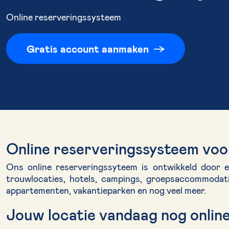
Online reserveringssysteem
Gratis account aanmaken
Online reserveringssysteem voor
Ons online reserveringssyteem is ontwikkeld door en
trouwlocaties, hotels, campings, groepsaccommodatie
appartementen, vakantieparken en nog veel meer.
Jouw locatie vandaag nog onlin