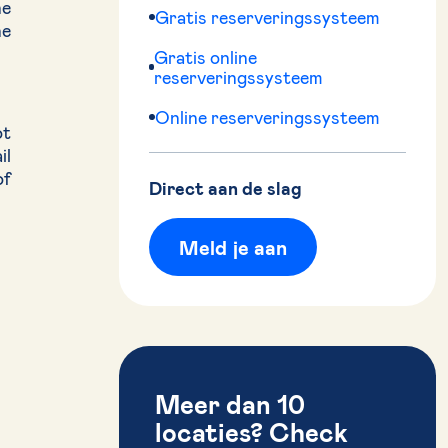
ne
Gratis reserveringssysteem
ne
Gratis online
reserveringssysteem
Online reserveringssysteem
ot
il
of
Direct aan de slag
Meld je aan
Meer dan 10
locaties? Check