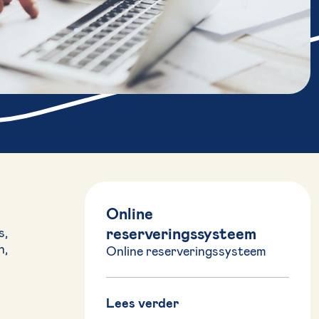
Online
reserveringssysteem
s,
n,
Online reserveringssysteem
Lees verder