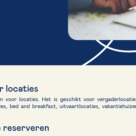
 locaties
 voor locaties. Het is geschikt voor vergaderlocatie
s, bed and breakfast, uitvaartlocaties, vakantiehuize
e reserveren